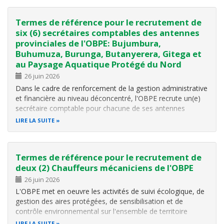
Termes de référence pour le recrutement de
six (6) secrétaires comptables des antennes
provinciales de l'OBPE: Bujumbura,
Buhumuza, Burunga, Butanyerera, Gitega et
au Paysage Aquatique Protégé du Nord
26 juin 2026
Dans le cadre de renforcement de la gestion administrative
et financière au niveau déconcentré, l'OBPE recrute un(e)
secrétaire comptable pour chacune de ses antennes
provinciales de Bujumbura, Buhumuza, Burunga,
LIRE LA SUITE
Butanyerera, Gitega et au Paysage Aquatique Protégé du
Nord sous la supervision…
Termes de référence pour le recrutement de
deux (2) Chauffeurs mécaniciens de l'OBPE
26 juin 2026
L'OBPE met en oeuvre les activités de suivi écologique, de
gestion des aires protégées, de sensibilisation et de
contrôle environnemental sur l'ensemble de territoire
national. Ces activités nécessitent des déplacements
LIRE LA SUITE