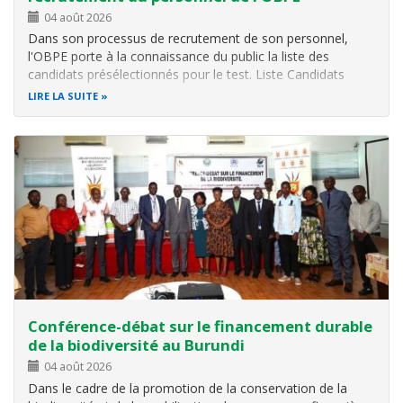
04 août 2026
Dans son processus de recrutement de son personnel,
l'OBPE porte à la connaissance du public la liste des
candidats présélectionnés pour le test. Liste Candidats
présélectionnés.
LIRE LA SUITE
Conférence-débat sur le financement durable
de la biodiversité au Burundi
04 août 2026
Dans le cadre de la promotion de la conservation de la