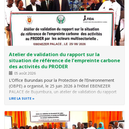
Atelier de validation du rapport sur la
situation de référence de l’empreinte carbone
des activités du PRODER
05 août 2026
L’Office Burundais pour la Protection de l’Environnement
(OBPE) a organisé, le 25 juin 2026 à l’Hôtel EBENEZER
PALACE de Bujumbura, un atelier de validation du rapport
sur la situation de référence de l’empreinte carbone des
LIRE LA SUITE
activités du Programme de Développement de
l’Entreprenariat Rural (PRODER)…