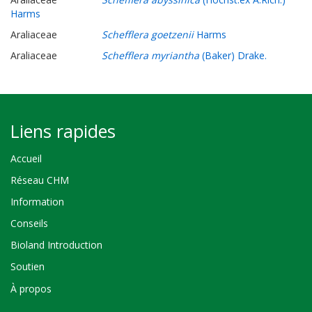
Harms
Araliaceae
Schefflera goetzenii
Harms
Araliaceae
Schefflera myriantha
(Baker) Drake.
Liens rapides
Accueil
Réseau CHM
Information
Conseils
Bioland Introduction
Soutien
À propos