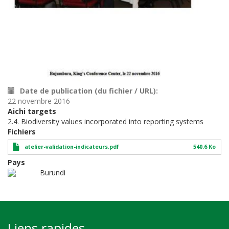
Date de publication (du fichier / URL)
22 novembre 2016
Aichi targets
2.4. Biodiversity values incorporated into reporting systems
Fichiers
atelier-validation-indicateurs.pdf
540.6 Ko
Pays
Burundi
Liens rapides