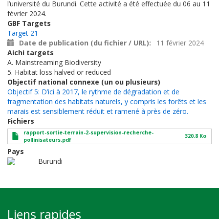
l’université du Burundi. Cette activité a été effectuée du 06 au 11
février 2024.
GBF Targets
Target 21
Date de publication (du fichier / URL)
11 février 2024
Aichi targets
A. Mainstreaming Biodiversity
5. Habitat loss halved or reduced
Objectif national connexe (un ou plusieurs)
Objectif 5: D’ici à 2017, le rythme de dégradation et de
fragmentation des habitats naturels, y compris les forêts et les
marais est sensiblement réduit et ramené à près de zéro.
Fichiers
rapport-sortie-terrain-2-supervision-recherche-
320.8 Ko
pollinisateurs.pdf
Pays
Burundi
Liens rapides