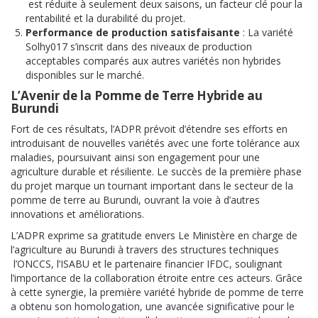
est réduite à seulement deux saisons, un facteur clé pour la
rentabilité et la durabilité du projet.
Performance de production satisfaisante
: La variété
Solhy017 s’inscrit dans des niveaux de production
acceptables comparés aux autres variétés non hybrides
disponibles sur le marché.
L’Avenir de la Pomme de Terre Hybride au
Burundi
Fort de ces résultats, l’ADPR prévoit d’étendre ses efforts en
introduisant de nouvelles variétés avec une forte tolérance aux
maladies, poursuivant ainsi son engagement pour une
agriculture durable et résiliente. Le succès de la première phase
du projet marque un tournant important dans le secteur de la
pomme de terre au Burundi, ouvrant la voie à d’autres
innovations et améliorations.
L’ADPR exprime sa gratitude envers Le Ministère en charge de
l’agriculture au Burundi à travers des structures techniques
l’ONCCS, l’ISABU et le partenaire financier IFDC, soulignant
l’importance de la collaboration étroite entre ces acteurs. Grâce
à cette synergie, la première variété hybride de pomme de terre
a obtenu son homologation, une avancée significative pour le