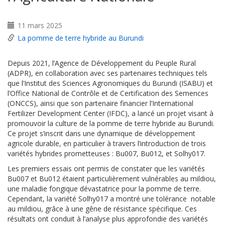
11 mars 2025
La pomme de terre hybride au Burundi
Depuis 2021, l’Agence de Développement du Peuple Rural
(ADPR), en collaboration avec ses partenaires techniques tels
que l’Institut des Sciences Agronomiques du Burundi (ISABU) et
l’Office National de Contrôle et de Certification des Semences
(ONCCS), ainsi que son partenaire financier l’International
Fertilizer Development Center (IFDC), a lancé un projet visant à
promouvoir la culture de la pomme de terre hybride au Burundi.
Ce projet s’inscrit dans une dynamique de développement
agricole durable, en particulier à travers l’introduction de trois
variétés hybrides prometteuses : Bu007, Bu012, et Solhy017.
Les premiers essais ont permis de constater que les variétés
Bu007 et Bu012 étaient particulièrement vulnérables au mildiou,
une maladie fongique dévastatrice pour la pomme de terre.
Cependant, la variété Solhy017 a montré une tolérance notable
au mildiou, grâce à une gêne de résistance spécifique. Ces
résultats ont conduit à l’analyse plus approfondie des variétés