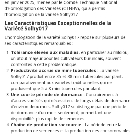
en janvier 2025, menée par le Comité Technique National
d’Homologation des Variétés (CTNHV), qui a permis
l’homologation de la variété Solhy017.
Les Caractéristiques Exceptionnelles de la
Variété Solhy017
L’homologation de la variété Solhy017 repose sur plusieurs de
ses caractéristiques remarquables :
Tolérance élevée aux maladies
, en particulier au mildiou,
un atout majeur pour les cultivateurs burundais, souvent
confrontés à cette problématique.
Productivité accrue de mini-tubercules
: La variété
Solhy017 produit entre 35 et 38 mini-tubercules par plant,
comparativement aux variétés traditionnelles qui ne
produisent que 5 à 8 mini-tubercules par plant.
Une courte période de dormance
: Contrairement à
d’autres variétés qui nécessitent de longs délais de dormance
d’environ deux mois, Solhy017 se distingue par une période
de dormance d’un mois seulement, permettant une
disponibilité plus rapide de semences.
Chaîne de production raccourcie
: La période entre la
production de semences et la production des consommables