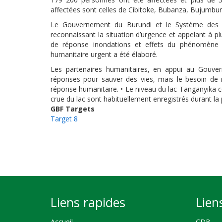
affectées sont celles de Cibitoke, Bubanza, Bujumb
Le Gouvernement du Burundi et le Système des 
reconnaissant la situation d’urgence et appelant à p
de réponse inondations et effets du phénomène E
humanitaire urgent a été élaboré.
Les partenaires humanitaires, en appui au Gouv
réponses pour sauver des vies, mais le besoin de r
réponse humanitaire. • Le niveau du lac Tanganyika co
crue du lac sont habituellement enregistrés durant la 
GBF Targets
Target 8
Liens rapides
Lien
Accueil
CDB