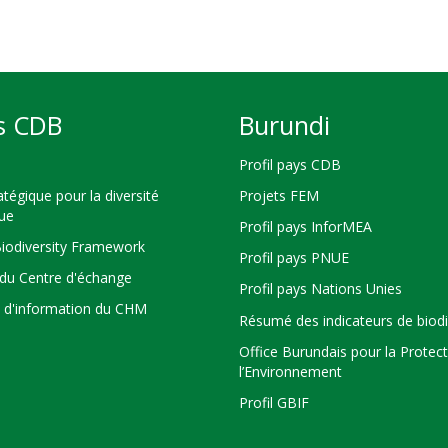
s CDB
Burundi
Profil pays CDB
atégique pour la diversité
Projets FEM
que
Profil pays InforMEA
Biodiversity Framework
Profil pays PNUE
du Centre d'échange
Profil pays Nations Unies
s d'information du CHM
Résumé des indicateurs de biodi
Office Burundais pour la Protec
l’Environnement
Profil GBIF