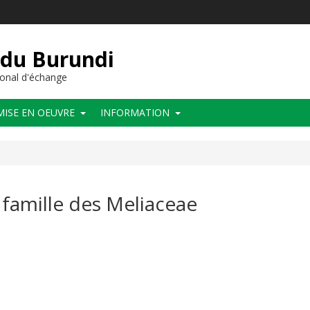
 du Burundi
onal d'échange
MISE EN OEUVRE
INFORMATION
famille des Meliaceae