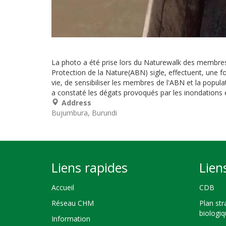
La photo a été prise lors du Naturewalk des membres
Protection de la Nature(ABN) sigle, effectuent, une foi
vie, de sensibiliser les membres de l'ABN et la popula
a constaté les dégats provoqués par les inondation
Address
Bujumbura
Burundi
Liens rapides
Lien
Accueil
CDB
Réseau CHM
Plan str
biologi
Information