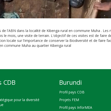
 de l'ABN dans la localité de Kibenga rural en commune Muha . Les 
s le mois, une visite de terrain. L'objectif de ces visites est de faire
tion locale sur l'importance de conserver la Biodiversité et de faire f
s en commune Muha au quartier Kibenga rural
s CDB
Burundi
Profil pays CDB
atégique pour la diversité
Projets FEM
que
Profil pays InforMEA