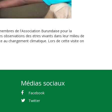
membres de l'Association Burundaise pour la
 des observations des etres vivants dans leur milieu de
ace au changement climatique. Lors de cette visite on
Médias sociaux
Facebook
Twitter