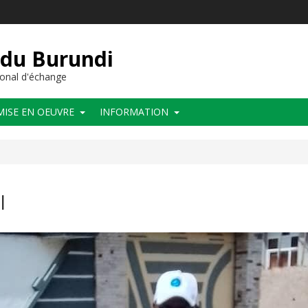
 du Burundi
onal d'échange
MISE EN OEUVRE
INFORMATION
l