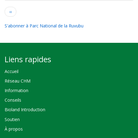
Pagination
Page
‹‹
précédente
S'abonner à Parc National de la Ruvubu
Liens rapides
Accueil
Réseau CHM
Information
Conseils
Bioland Introduction
Soutien
À propos