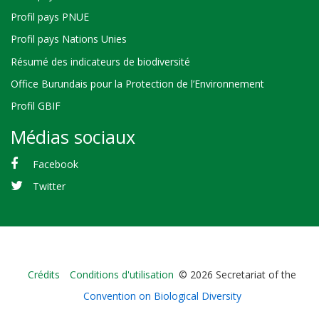
Profil pays PNUE
Profil pays Nations Unies
Résumé des indicateurs de biodiversité
Office Burundais pour la Protection de l’Environnement
Profil GBIF
Médias sociaux
Facebook
Twitter
Bioland
Crédits
Conditions d'utilisation
© 2026 Secretariat of the
-
Convention on Biological Diversity
Footer