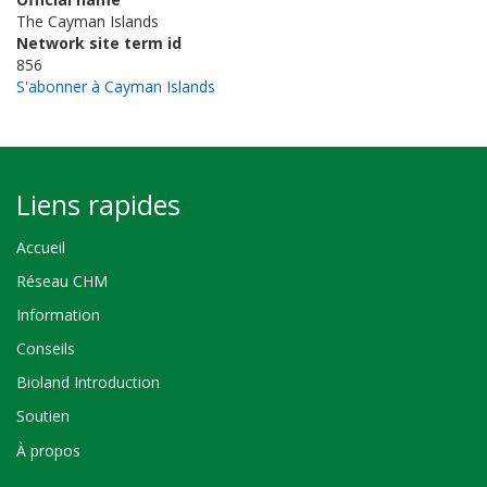
The Cayman Islands
Network site term id
856
S'abonner à Cayman Islands
Liens rapides
Accueil
Réseau CHM
Information
Conseils
Bioland Introduction
Soutien
À propos