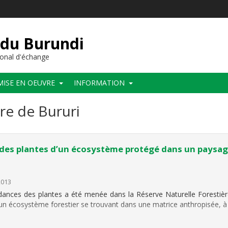
 du Burundi
onal d'échange
MISE EN OEUVRE
INFORMATION
re de Bururi
 des plantes d’un écosystème protégé dans un paysage
2013
ondances des plantes a été menée dans la Réserve Naturelle Forestiè
n écosystème forestier se trouvant dans une matrice anthropisée, à 