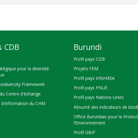
s CDB
Burundi
Profil pays CDB
atégique pour la diversité
Projets FEM
que
Profil pays InforMEA
Biodiversity Framework
Profil pays PNUE
du Centre d'échange
Profil pays Nations Unies
s d'information du CHM
Résumé des indicateurs de biodi
Office Burundais pour la Protec
l’Environnement
Profil GBIF