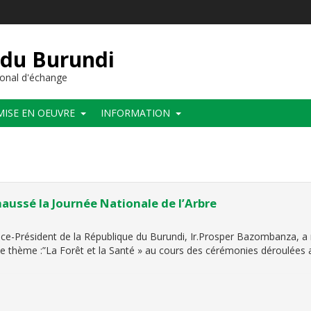
 du Burundi
onal d'échange
MISE EN OEUVRE
INFORMATION
haussé la Journée Nationale de l’Arbre
ce-Président de la République du Burundi, Ir.Prosper Bazombanza, 
s le thème :”La Forêt et la Santé » au cours des cérémonies déroulées 