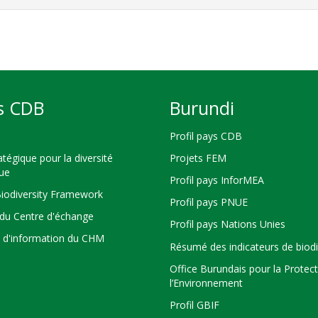
s CDB
Burundi
Profil pays CDB
atégique pour la diversité
Projets FEM
que
Profil pays InforMEA
Biodiversity Framework
Profil pays PNUE
du Centre d'échange
Profil pays Nations Unies
s d'information du CHM
Résumé des indicateurs de biodi
Office Burundais pour la Protec
l’Environnement
Profil GBIF