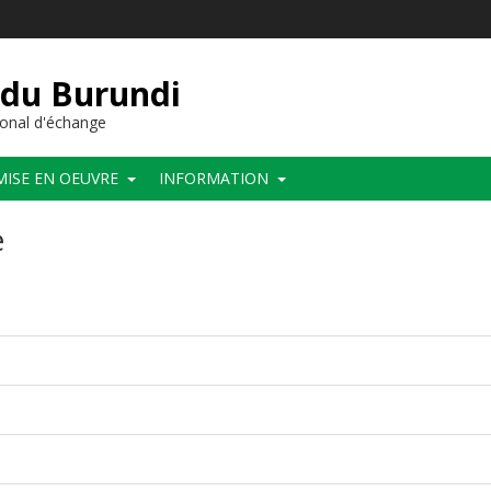
 du Burundi
onal d'échange
MISE EN OEUVRE
INFORMATION
e