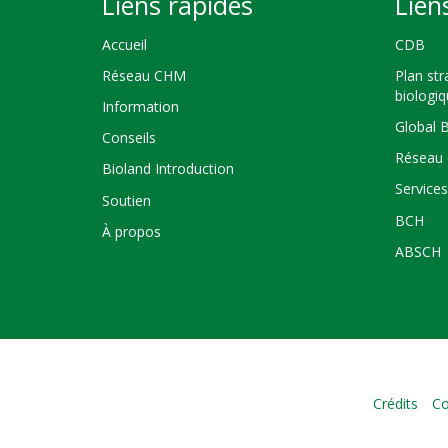
Liens rapides
Lien
Accueil
CDB
Réseau CHM
Plan str
biologi
Information
Global 
Conseils
Réseau 
Bioland Introduction
Service
Soutien
BCH
À propos
ABSCH
Crédits
Co