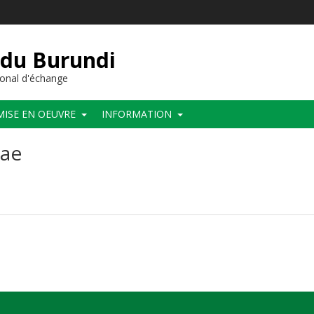
 du Burundi
onal d'échange
MISE EN OEUVRE
INFORMATION
eae