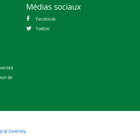
Médias sociaux
Facebook
Twitter
versité
tion de
cal Diversity