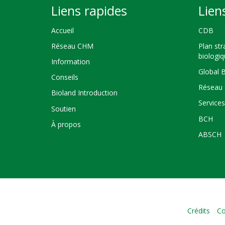
Liens rapides
Lien
Accueil
CDB
Réseau CHM
Plan str
biologi
Information
Global 
Conseils
Réseau 
Bioland Introduction
Service
Soutien
BCH
À propos
ABSCH
Crédits
Co