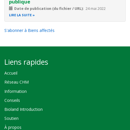
publique
Date de publication (du fichier / URL)
24 mai 2022
LIRE LA SUITE
S'abonner à Biens affectés
Liens rapides
Accueil
Réseau CHM
Information
Conseils
Bioland Introduction
Soutien
À propos