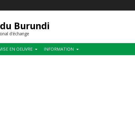
 du Burundi
onal d'échange
MISE EN OEUVRE
INFORMATION