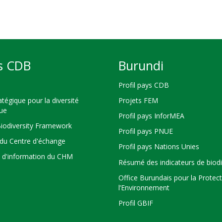
s CDB
Burundi
Profil pays CDB
atégique pour la diversité
Projets FEM
que
Profil pays InforMEA
Biodiversity Framework
Profil pays PNUE
du Centre d'échange
Profil pays Nations Unies
s d'information du CHM
Résumé des indicateurs de biodi
Office Burundais pour la Protec
l’Environnement
Profil GBIF