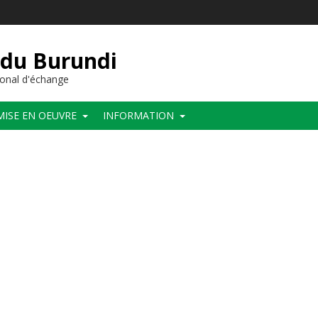
 du Burundi
onal d'échange
MISE EN OEUVRE
INFORMATION