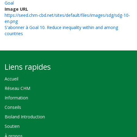
Goal
Image URL
https://seed.chm-cbd.net/sites/default/files/images/sdg/sdg-10-
en.png
S'abonner à Goal 10. Reduce inequality within and among
countries
Liens rapides
Accueil
Réseau CHM
Information
Conseils
Bioland Introduction
Soutien
À propos