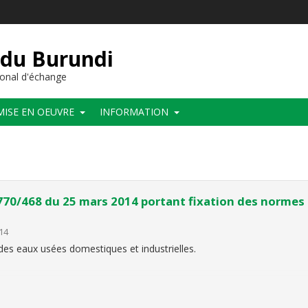
 du Burundi
onal d'échange
MISE EN OEUVRE
INFORMATION
770/468 du 25 mars 2014 portant fixation des normes
14
des eaux usées domestiques et industrielles.