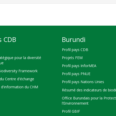
s CDB
Burundi
Profil pays CDB
atégique pour la diversité
Projets FEM
que
Profil pays InforMEA
Biodiversity Framework
Profil pays PNUE
du Centre d'échange
Profil pays Nations Unies
s d'information du CHM
Résumé des indicateurs de biodi
Office Burundais pour la Protec
l’Environnement
Profil GBIF