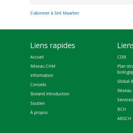
S'abonner à Sint Maarten
Liens rapides
Lien
Accueil
CDB
Réseau CHM
Plan str
biologi
Information
Global 
Conseils
Réseau 
Bioland Introduction
Service
Soutien
BCH
À propos
ABSCH