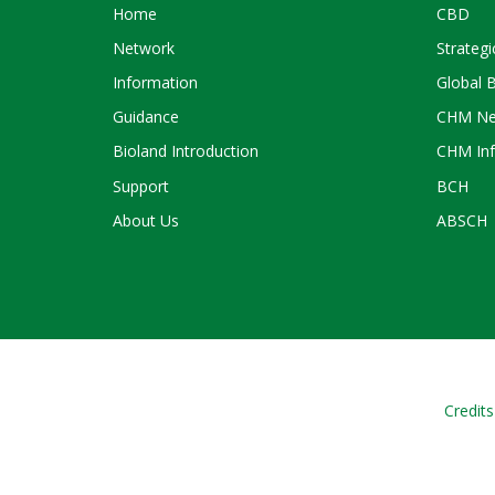
Home
CBD
Network
Strategi
Information
Global 
Guidance
CHM Ne
Bioland Introduction
CHM Inf
Support
BCH
About Us
ABSCH
Credits