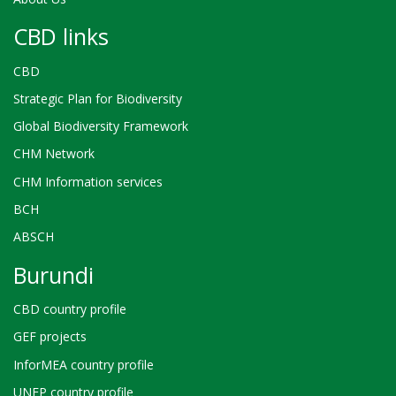
CBD links
CBD
Strategic Plan for Biodiversity
Global Biodiversity Framework
CHM Network
CHM Information services
BCH
ABSCH
Burundi
CBD country profile
GEF projects
InforMEA country profile
UNEP country profile