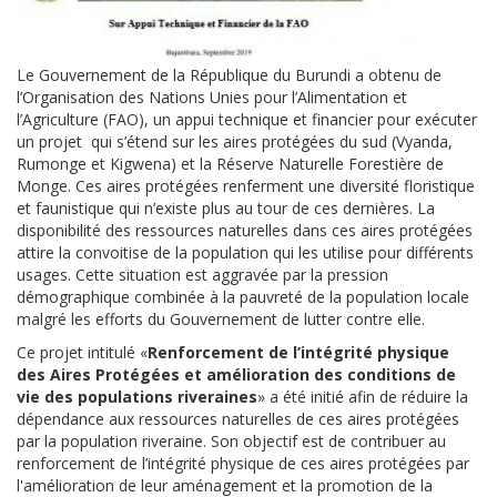
Le Gouvernement de la République du Burundi a obtenu de
l’Organisation des Nations Unies pour l’Alimentation et
l’Agriculture (FAO), un appui technique et financier pour exécuter
un projet qui s’étend sur les aires protégées du sud (Vyanda,
Rumonge et Kigwena) et la Réserve Naturelle Forestière de
Monge. Ces aires protégées renferment une diversité floristique
et faunistique qui n’existe plus au tour de ces dernières. La
disponibilité des ressources naturelles dans ces aires protégées
attire la convoitise de la population qui les utilise pour différents
usages. Cette situation est aggravée par la pression
démographique combinée à la pauvreté de la population locale
malgré les efforts du Gouvernement de lutter contre elle.
Ce projet intitulé «
Renforcement de l’intégrité physique
des Aires Protégées et amélioration des conditions de
vie des populations riveraines
» a été initié afin de réduire la
dépendance aux ressources naturelles de ces aires protégées
par la population riveraine. Son objectif est de contribuer au
renforcement de l’intégrité physique de ces aires protégées par
l'amélioration de leur aménagement et la promotion de la