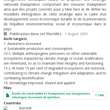
nationale d’adaptation comportant des mesures d’adaptation
ainsi que des projets concrets pour y faire face et de définir les
modalités d’intégration de cette stratégie dans le cadre d’un
développement socio-économique durable et de la préservation
de l’équilibre environnemental, social et économique dans le
pays.
Publication date (of file/URL)
1 August 2009
Aichi targets
1. Awareness increased
4. Sustainable production and consumption
10.2. Multiple anthropogenic pressures on other vulnerable
ecosystems impacted by climate change or ocean acidification
are minimized, so as to maintain their integrity and functioning
15.2. At least 15 per cent of degraded ecosystems are restored,
contributing to climate change mitigation and adaptation, and to
combating desertification
19. Knowledge improved, shared and applied
Files
Etudes de vulnérabilité et d’adaptation aux changements
7.7 MB
climatiques Document de synthèse
Countries
Burundi