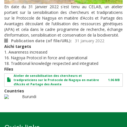
En date du 31 Janvier 2022 s'est tenu au CELAB
,
un atelier
portant sur la sensibilisation des chercheurs et tradipraticiens
sur le Protocole de Nagoya en matière d’Accès et Partage des
Avantages découlant de l’utilisation des ressources génétiques
(APA) et cela dans le cadre programme de recherche, échange
d’information, sensibilisation et conservation de la biodiversité.
Publication date (of file/URL)
31 January 2022
Aichi targets
1. Awareness increased
16. Nagoya Protocol in force and operational
18. Traditional knowledge respected and integrated
Files
Atelier de sensibilisation des chercheurs et
tradipraticiens sur le Protocole de Nagoya en matière
1.06 MB
d’Accès et Partage des Avanta
Countries
Burundi