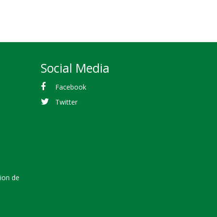
Social Media
Facebook
Twitter
tion de