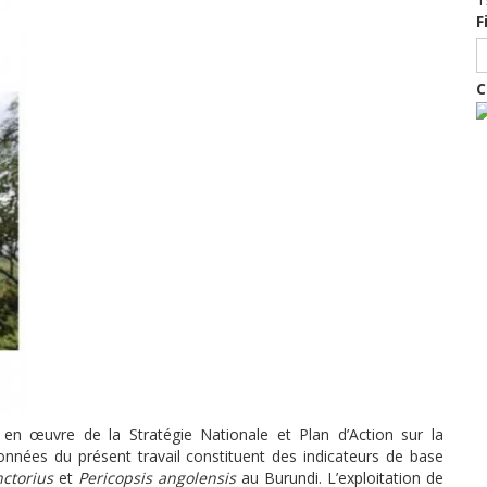
F
C
 en œuvre de la Stratégie Nationale et Plan
d’Action sur la
onnées du présent travail
constituent des indicateurs de base
nctorius
et
Pericopsis angolensis
au Burundi. L’exploitation de