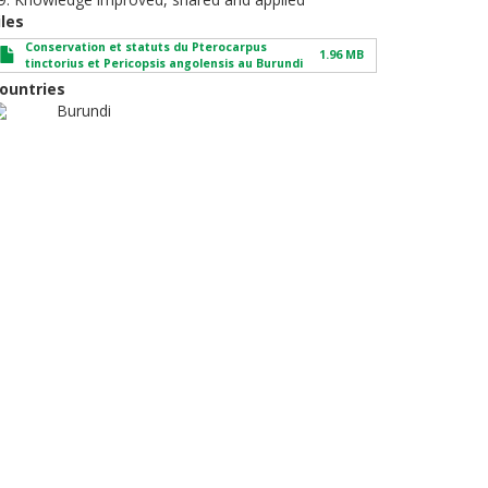
iles
Conservation et statuts du Pterocarpus
1.96 MB
tinctorius et Pericopsis angolensis au Burundi
ountries
Burundi