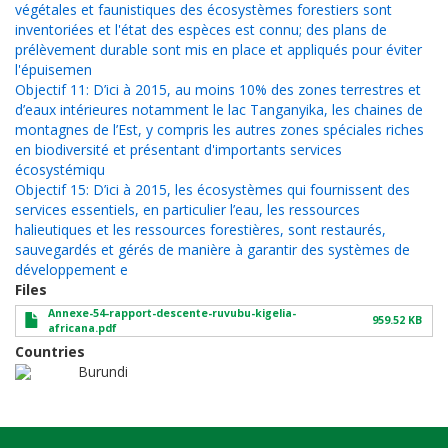
végétales et faunistiques des écosystèmes forestiers sont
inventoriées et l'état des espèces est connu; des plans de
prélèvement durable sont mis en place et appliqués pour éviter
l'épuisemen
Objectif 11: D’ici à 2015, au moins 10% des zones terrestres et
d’eaux intérieures notamment le lac Tanganyika, les chaines de
montagnes de l’Est, y compris les autres zones spéciales riches
en biodiversité et présentant d'importants services
écosystémiqu
Objectif 15: D’ici à 2015, les écosystèmes qui fournissent des
services essentiels, en particulier l’eau, les ressources
halieutiques et les ressources forestières, sont restaurés,
sauvegardés et gérés de manière à garantir des systèmes de
développement e
Files
Annexe-54-rapport-descente-ruvubu-kigelia-
959.52 KB
africana.pdf
Countries
Burundi