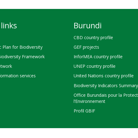
links
Burundi
CBD country profile
c Plan for Biodiversity
GEF projects
Biodiversity Framework
InforMEA country profile
twork
UNEP country profile
ormation services
United Nations country profile
Biodiversity Indicators Summary
Office Burundais pour la Protec
l’Environnement
Profil GBIF