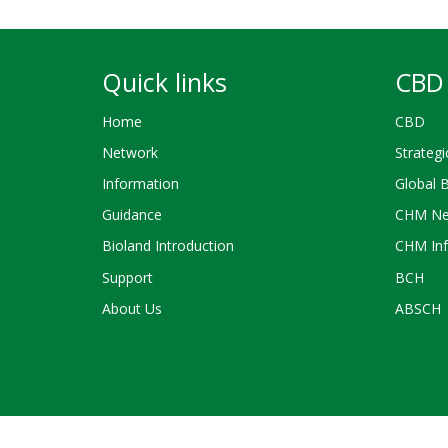
Quick links
CBD 
Home
CBD
Network
Strategi
Information
Global 
Guidance
CHM Ne
Bioland Introduction
CHM Inf
Support
BCH
About Us
ABSCH