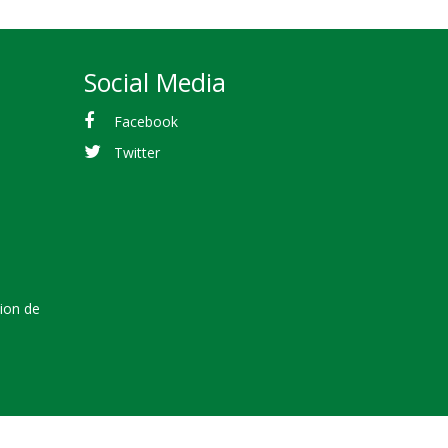
Social Media
Facebook
Twitter
tion de