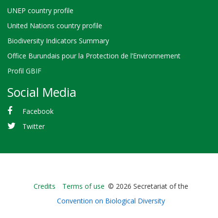
UNEP country profile
United Nations country profile
Biodiversity Indicators Summary
Office Burundais pour la Protection de l’Environnement
Profil GBIF
Social Media
Facebook
Twitter
Bioland
Credits
Terms of use
© 2026 Secretariat of the
-
Convention on Biological Diversity
Footer