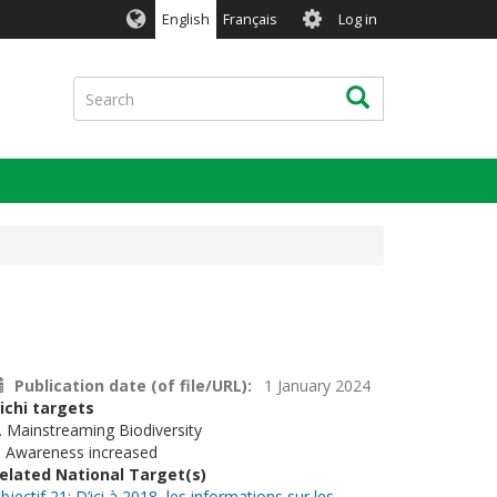
User
English
Français
Log in
account
menu
Search
Search
Publication date (of file/URL)
1 January 2024
ichi targets
. Mainstreaming Biodiversity
. Awareness increased
elated National Target(s)
bjectif 21: D’ici à 2018, les informations sur les