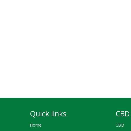
Quick links
CBD 
Home
CBD