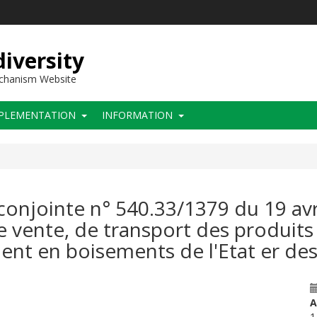
iversity
echanism Website
PLEMENTATION
INFORMATION
conjointe n° 540.33/1379 du 19 avr
 vente, de transport des produits f
ent en boisements de l'Etat er des
A
1