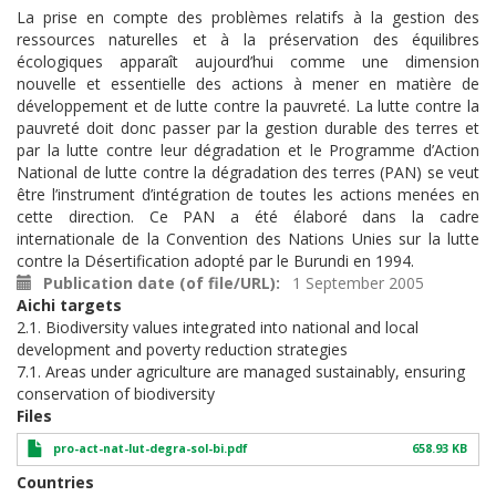
La prise en compte des problèmes relatifs à la gestion des
ressources naturelles et à la préservation des équilibres
écologiques apparaît aujourd’hui comme une dimension
nouvelle et essentielle des actions à mener en matière de
développement et de lutte contre la pauvreté. La lutte contre la
pauvreté doit donc passer par la gestion durable des terres et
par la lutte contre leur dégradation et le Programme d’Action
National de lutte contre la dégradation des terres (PAN) se veut
être l’instrument d’intégration de toutes les actions menées en
cette direction. Ce PAN a été élaboré dans la cadre
internationale de la Convention des Nations Unies sur la lutte
contre la Désertification adopté par le Burundi en 1994.
Publication date (of file/URL)
1 September 2005
Aichi targets
2.1. Biodiversity values integrated into national and local
development and poverty reduction strategies
7.1. Areas under agriculture are managed sustainably, ensuring
conservation of biodiversity
Files
pro-act-nat-lut-degra-sol-bi.pdf
658.93 KB
Countries