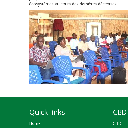
écosystèmes au cours des dernières décennies.
Quick links
CBD 
Home
CBD