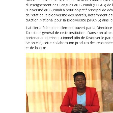
d’Enseignement des Langues au Burundi (CELAB) de l’U
l’Université du Burundi a pour objectif principal de dé
de l’état de la biodiversité des marais, notamment da
d’Action National pour la Biodiversité (SPANB) ainsi q
L’atelier a été solennellement ouvert par la Directrice
Directeur général de cette institution. Dans son alloc
partenariat interinstitutionnel afin de favoriser le par
Selon elle, cette collaboration produira des retomb
et de la CDB.