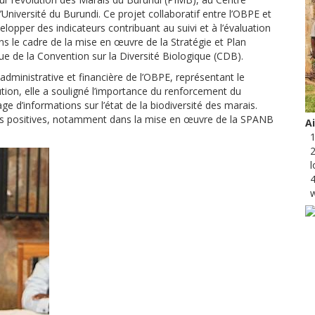
niversité du Burundi. Ce projet collaboratif entre l’OBPE et
velopper des indicateurs contribuant au suivi et à l’évaluation
ns le cadre de la mise en œuvre de la Stratégie et Plan
ue de la Convention sur la Diversité Biologique (CDB).
 administrative et financière de l’OBPE, représentant le
ution, elle a souligné l’importance du renforcement du
tage d’informations sur l’état de la biodiversité des marais.
ées positives, notamment dans la mise en œuvre de la SPANB
A
1
2
l
4
w