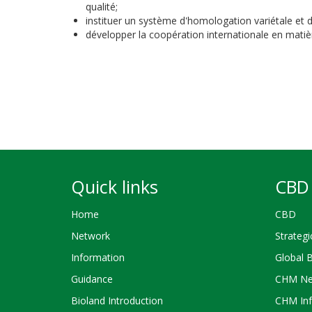
qualité;
instituer un système d'homologation variétale et d
développer la coopération internationale en mat
Quick links
CBD 
Home
CBD
Network
Strategi
Information
Global 
Guidance
CHM Ne
Bioland Introduction
CHM Inf