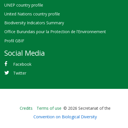
UNEP country profile
United Nations country profile
Biodiversity Indicators Summary
Office Burundais pour la Protection de l’Environnement
Profil GBIF
Social Media
Facebook
Twitter
Bioland
Credits
Terms of use
© 2026 Secretariat of the
-
Convention on Biological Diversity
Footer