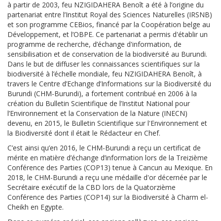
à partir de 2003, feu NZIGIDAHERA Benoît a été à l’origine du
partenariat entre l’Institut Royal des Sciences Naturelles (IRSNB)
et son programme CEBios, financé par la Coopération belge au
Développement, et l’OBPE. Ce partenariat a permis d'établir un
programme de recherche, d’échange d'information, de
sensibilisation et de conservation de la biodiversité au Burundi.
Dans le but de diffuser les connaissances scientifiques sur la
biodiversité à l’échelle mondiale, feu NZIGIDAHERA Benoît, à
travers le Centre d’Echange d’Informations sur la Biodiversité du
Burundi (CHM-Burundi), a fortement contribué en 2006 à la
création du Bulletin Scientifique de l’Institut National pour
l’Environnement et la Conservation de la Nature (INECN)
devenu, en 2015, le Bulletin Scientifique sur l'Environnement et
la Biodiversité dont il était le Rédacteur en Chef.
C’est ainsi qu’en 2016, le CHM-Burundi a reçu un certificat de
mérite en matière d’échange d’information lors de la Treizième
Conférence des Parties (COP13) tenue à Cancun au Mexique. En
2018, le CHM-Burundi a reçu une médaille d'or décernée par le
Secrétaire exécutif de la CBD lors de la Quatorzième
Conférence des Parties (COP14) sur la Biodiversité à Charm el-
Cheikh en Egypte.