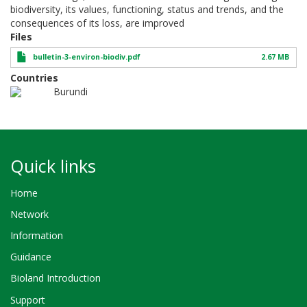
biodiversity, its values, functioning, status and trends, and the
consequences of its loss, are improved
Files
bulletin-3-environ-biodiv.pdf
2.67 MB
Countries
Burundi
Quick links
Home
Network
Information
Guidance
Bioland Introduction
Support