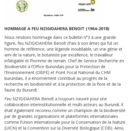
HOMMAGE A FEU
NZIGIDAHERA BENOIT (1964-2018)
Nous rendons hommage dans ce bulletin n°3 à une grande
figure, feu NZIGIDAHERA Benoît (Paix à son âme) qui fut un
homme de référence, une légende inoubliable, un vrai génie et
ami de la nature, le botaniste par excellence, le travailleur
infatigable et l’homme de terrain. Chef de Service Recherche en
Biodiversité à l’Office Burundais pour la Protection de
l’Environnement (OBPE) et Point Focal National du CHM
burundais, il a énormément contribué au progrès de la
recherche en biodiversité et à la protection de la flore et de la
faune du Burundi.
Feu NZIGIDAHERA Benoît a toujours oeuvré pour une
collaboration interinstitutionnelle et multi-acteurs au Burundi. Il
était également reconnu comme un champion de la biodiversité
par de grandes organisations et plateformes internationales
comme l’Union Internationale pour la Conservation de la Nature
(UICN) et la Convention sur la Diversité Biologique (CDB). Ainsi,