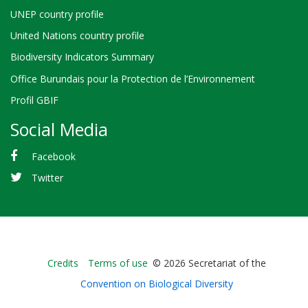
UNEP country profile
United Nations country profile
Biodiversity Indicators Summary
Office Burundais pour la Protection de l’Environnement
Profil GBIF
Social Media
Facebook
Twitter
Bioland
Credits
Terms of use
© 2026 Secretariat of the
-
Convention on Biological Diversity
Footer