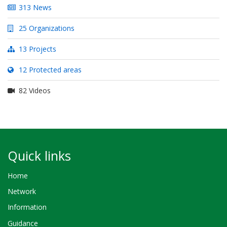
313 News
25 Organizations
13 Projects
12 Protected areas
82 Videos
Quick links
Home
Network
Information
Guidance