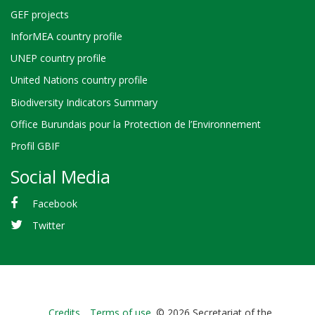
GEF projects
InforMEA country profile
UNEP country profile
United Nations country profile
Biodiversity Indicators Summary
Office Burundais pour la Protection de l’Environnement
Profil GBIF
Social Media
Facebook
Twitter
Bioland
Credits
Terms of use
© 2026 Secretariat of the