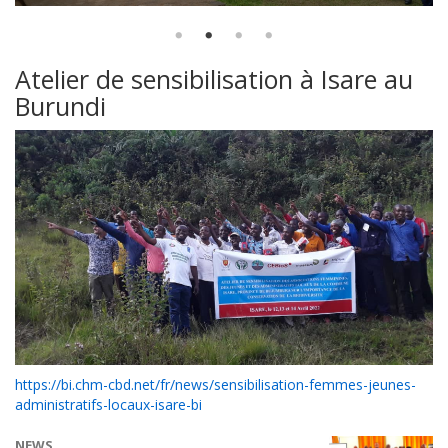
Atelier de sensibilisation à Isare au
Burundi
https://bi.chm-cbd.net/fr/news/sensibilisation-femmes-jeunes-
administratifs-locaux-isare-bi
NEWS