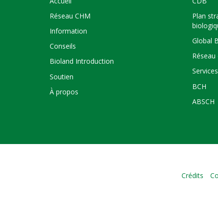
Accueil
CDB
Réseau CHM
Plan str
biologi
Information
Global 
Conseils
Réseau 
Bioland Introduction
Service
Soutien
BCH
À propos
ABSCH
Crédits
Co