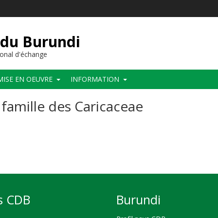
 du Burundi
onal d'échange
MISE EN OEUVRE
INFORMATION
famille des Caricaceae
s CDB
Burundi