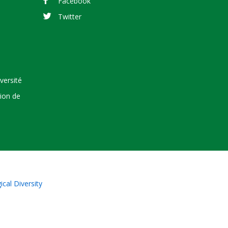
Facebook
Twitter
versité
tion de
cal Diversity