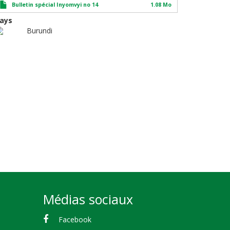
Bulletin spécial Inyomvyi no 14
1.08 Mo
ays
Burundi
Médias sociaux
Facebook