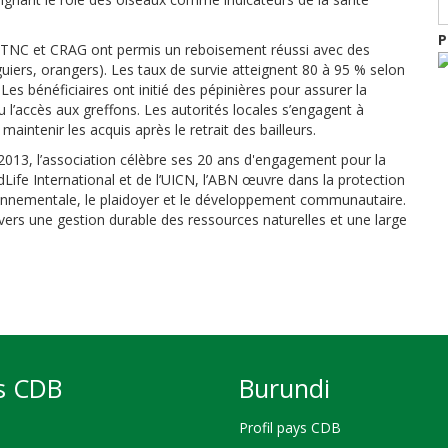
P
 TNC et CRAG ont permis un reboisement réussi avec des
guiers, orangers). Les taux de survie atteignent 80 à 95 % selon
 Les bénéficiaires ont initié des pépinières pour assurer la
 l’accès aux greffons. Les autorités locales s’engagent à
aintenir les acquis après le retrait des bailleurs.
13, l’association célèbre ses 20 ans d'engagement pour la
Life International et de l’UICN, l’ABN œuvre dans la protection
vironnementale, le plaidoyer et le développement communautaire.
avers une gestion durable des ressources naturelles et une large
s CDB
Burundi
Profil pays CDB