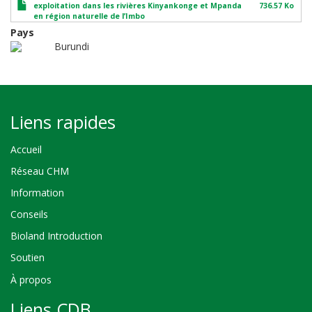
exploitation dans les rivières Kinyankonge et Mpanda
736.57 Ko
en région naturelle de l’Imbo
Pays
Burundi
Liens rapides
Accueil
Réseau CHM
Information
Conseils
Bioland Introduction
Soutien
À propos
Liens CDB