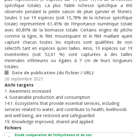
spécifique totale). La plus faible richesse spécifique a été
observée pendant la petite saison de pluie (janvier et février).
Seules 3 sur 19 espèces (soit 15,78% de la richesse spécifique
totale) représentent 61,45% de l’importance numérique totale
avec 60,80% de la biomasse totale. Certains engins de pêche
comme la ligne, le filet moustiquaire et le filet maillant ayant
capturé chacun toutes les espèces sont qualifiées de non
sélectifs tant en espèces qu’en tailles. Ainsi, 10 espèces sur 19
inventoriées (soit 52,61 %) sont capturées à des tailles
minimales inférieures ou égales à 7 cm de leurs longueurs
totales.
Date de publication (du fichier / URL)
26 septembre 2021
Aichi targets
1. Awareness increased
4. Sustainable production and consumption
14.1. Ecosystems that provide essential services, including
services related to water, and contribute to health, livelihoods
and well-being, are restored and safeguarded
19. Knowledge improved, shared and applied
Fichiers
Etude comparative de l’ichtyofaune et de son