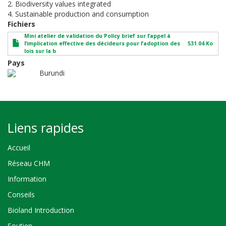
2. Biodiversity values integrated
4. Sustainable production and consumption
Fichiers
Mini atelier de validation du Policy brief sur l’appel à
l’implication effective des décideurs pour l’adoption des
531.04 Ko
lois sur la b
Pays
Burundi
Liens rapides
Accueil
Réseau CHM
Information
Conseils
Bioland Introduction
Soutien