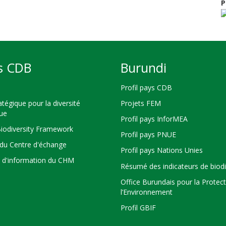
P
s CDB
Burundi
Profil pays CDB
atégique pour la diversité
Projets FEM
que
Profil pays InforMEA
Biodiversity Framework
Profil pays PNUE
du Centre d'échange
Profil pays Nations Unies
s d'information du CHM
Résumé des indicateurs de biodi
Office Burundais pour la Protec
l’Environnement
Profil GBIF