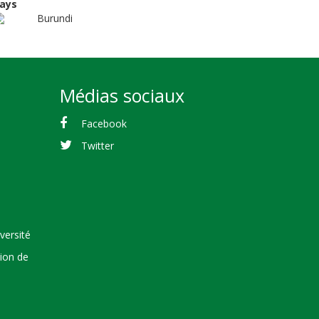
ays
Burundi
Médias sociaux
Facebook
Twitter
versité
tion de