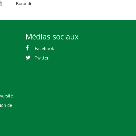
Burundi
Médias sociaux
Facebook
Twitter
versité
tion de