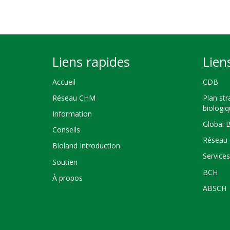
Liens rapides
Lien
Accueil
CDB
Réseau CHM
Plan str
biologi
Information
Global 
Conseils
Réseau 
Bioland Introduction
Service
Soutien
BCH
À propos
ABSCH