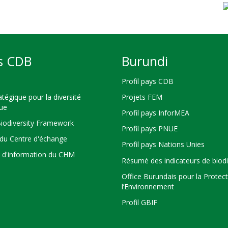
s CDB
Burundi
Profil pays CDB
atégique pour la diversité
Projets FEM
que
Profil pays InforMEA
Biodiversity Framework
Profil pays PNUE
du Centre d'échange
Profil pays Nations Unies
s d'information du CHM
Résumé des indicateurs de biodi
Office Burundais pour la Protec
l’Environnement
Profil GBIF