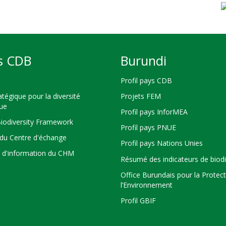
s CDB
Burundi
Profil pays CDB
atégique pour la diversité
Projets FEM
que
Profil pays InforMEA
Biodiversity Framework
Profil pays PNUE
du Centre d'échange
Profil pays Nations Unies
s d'information du CHM
Résumé des indicateurs de biodi
Office Burundais pour la Protec
l’Environnement
Profil GBIF