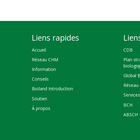
Liens rapides
Lien
Accueil
CDB
Réseau CHM
Plan str
biologi
Information
Global 
Conseils
Réseau 
Bioland Introduction
Service
Soutien
BCH
À propos
ABSCH