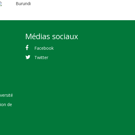
Burundi
Médias sociaux
Facebook
Twitter
versité
tion de