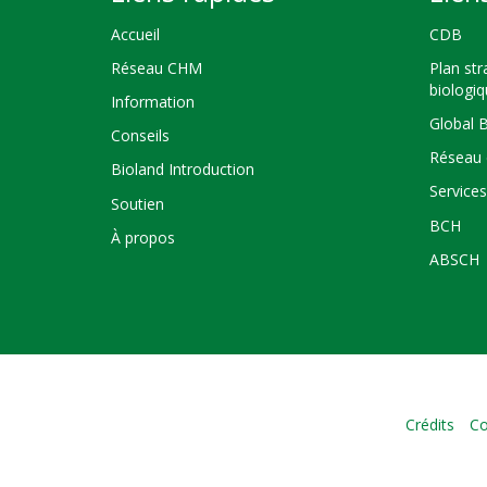
Accueil
CDB
Réseau CHM
Plan str
biologi
Information
Global 
Conseils
Réseau 
Bioland Introduction
Service
Soutien
BCH
À propos
ABSCH
Crédits
Co