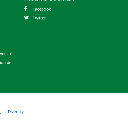
Facebook
Twitter
versité
tion de
cal Diversity