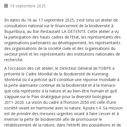
19 septembre 2025
En dates du 16 au 17 septembre 2025, s'est tenu un atelier de
consultation national sur le financement de la biodiversité à
Bujumbura, au Bar Restaurant LA DETENTE. Cette atelier a vu
la participation des
hauts cadres de l’Etat, les représentants des
organisations partenaires au développement, les représentants
des organisations de la société civile et des organisations du
secteur privé et les représentants des institutions nationales de
recherche.
A l'occasion des cet atelier, le Directeur Général de l'OBPE a
présenté le Cadre Mondial de la Biodiversité de Kunming-
Montréal où il a précisé qu'il constitue une réponse mondiale à
la perte alarmante continue de la biodiversité et à la menace
que cela représente à la nature et au bien-être humain et qu’il
s’appuie sur le Plan stratégique pour la diversité biologique
2011-2020. La vision du cadre à l’horizon 2050 est celle d'une
société vivant en harmonie avec la nature. Ajoute-t-il.
Sa mission
est de prendre des mesures urgentes visant à faire cesser et à
inverser la perte de biodiversité afin de promouvoir le
rétablissement de la nature, dans l'intérêt des populations et de