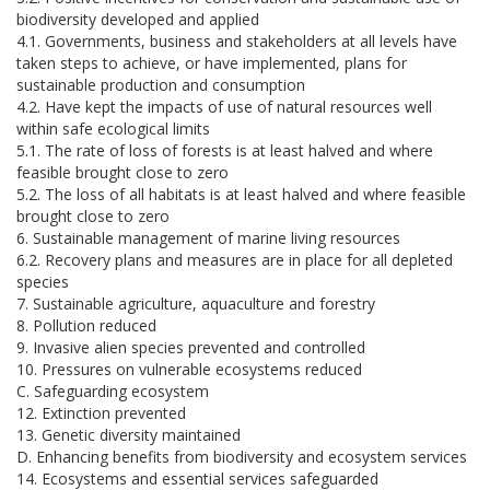
biodiversity developed and applied
4.1. Governments, business and stakeholders at all levels have
taken steps to achieve, or have implemented, plans for
sustainable production and consumption
4.2. Have kept the impacts of use of natural resources well
within safe ecological limits
5.1. The rate of loss of forests is at least halved and where
feasible brought close to zero
5.2. The loss of all habitats is at least halved and where feasible
brought close to zero
6. Sustainable management of marine living resources
6.2. Recovery plans and measures are in place for all depleted
species
7. Sustainable agriculture, aquaculture and forestry
8. Pollution reduced
9. Invasive alien species prevented and controlled
10. Pressures on vulnerable ecosystems reduced
C. Safeguarding ecosystem
12. Extinction prevented
13. Genetic diversity maintained
D. Enhancing benefits from biodiversity and ecosystem services
14. Ecosystems and essential services safeguarded