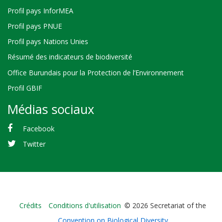
Profil pays InforMEA
Profil pays PNUE
Profil pays Nations Unies
Résumé des indicateurs de biodiversité
Office Burundais pour la Protection de l’Environnement
Profil GBIF
Médias sociaux
Facebook
Twitter
Bioland
Crédits
Conditions d'utilisation
© 2026 Secretariat of the
-
Convention on Biological Diversity