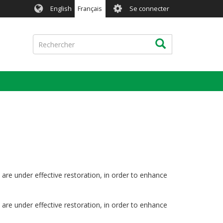
User
English
Français
Se connecter
account
menu
Rechercher
Rechercher
 are under effective restoration, in order to enhance
 are under effective restoration, in order to enhance