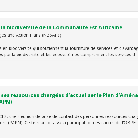
r la biodiversité de la Communauté Est Africaine
egies and Action Plans (NBSAPs)
s en biodiversité qui soutiennent la fourniture de services et d’avant
s par la biodiversité et les écosystèmes comprennent les services d
nnes ressources chargées d’actualiser le Plan d’Amén
PAPN)
CCES, une r éunion de prise de contact des personnes ressources char
d (PAPN). Cette réunion a vu la participation des cadres de l'OBPE, 