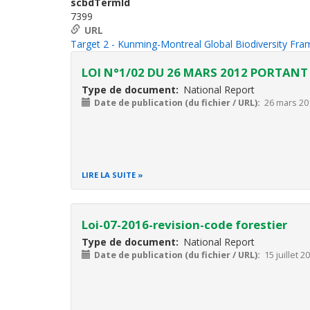
scbdTermId
7399
URL
Target 2 - Kunming-Montreal Global Biodiversity Fr
LOI N°1/02 DU 26 MARS 2012 PORTANT
Type de document
National Report
Date de publication (du fichier / URL)
26 mars 20
LIRE LA SUITE
Loi-07-2016-revision-code forestier
Type de document
National Report
Date de publication (du fichier / URL)
15 juillet 2