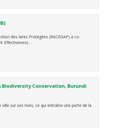
UB)
Gestion des Aires Protégées (RACEGAP) a co-
ent Effectiveness…
 Biodiversity Conservation, Burundi
ille sur ses rives, ce qui entraîne une perte de la