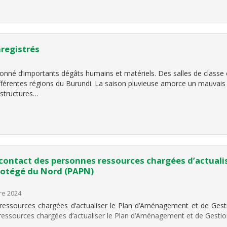
registrés
ionné d’importants dégâts humains et matériels. Des salles de classe 
érentes régions du Burundi. La saison pluvieuse amorce un mauvais
astructures…
e contact des personnes ressources chargées d’actual
rotégé du Nord (PAPN)
re 2024
 ressources chargées d’actualiser le Plan d’Aménagement et de Ge
ressources chargées d’actualiser le Plan d’Aménagement et de Gesti