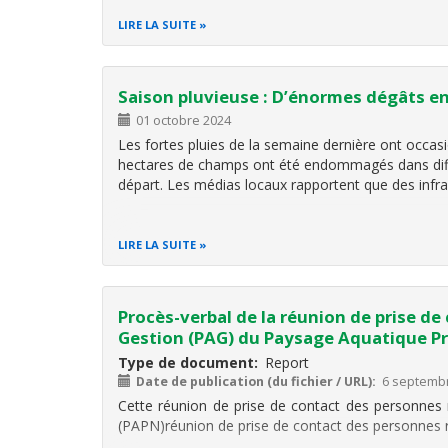
LIRE LA SUITE
Saison pluvieuse : D’énormes dégâts en
01 octobre 2024
Les fortes pluies de la semaine dernière ont occas
hectares de champs ont été endommagés dans diff
départ. Les médias locaux rapportent que des infr
LIRE LA SUITE
Procès-verbal de la réunion de prise d
Gestion (PAG) du Paysage Aquatique P
Type de document
Report
Date de publication (du fichier / URL)
6 septemb
Cette réunion de prise de contact des personnes
(PAPN)réunion de prise de contact des personnes 