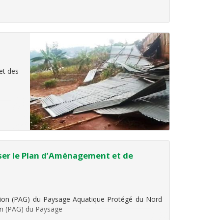
et des
iser le Plan d’Aménagement et de
stion (PAG) du Paysage Aquatique Protégé du Nord
on (PAG) du Paysage