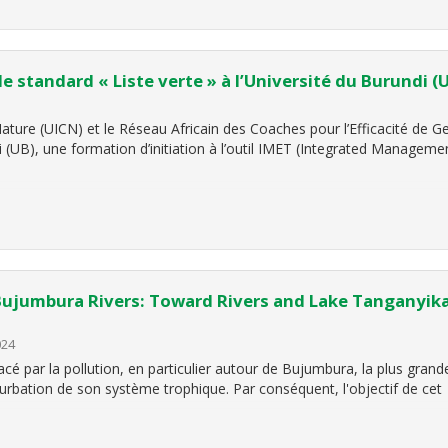
 le standard « Liste verte » à l’Université du Burundi (
Nature (UICN) et le Réseau Africain des Coaches pour l’Efficacité de 
i (UB), une formation d’initiation à l’outil IMET (Integrated Managem
Bujumbura Rivers: Toward Rivers and Lake Tanganyika
024
 par la pollution, en particulier autour de Bujumbura, la plus grande v
rturbation de son système trophique. Par conséquent, l'objectif de cet