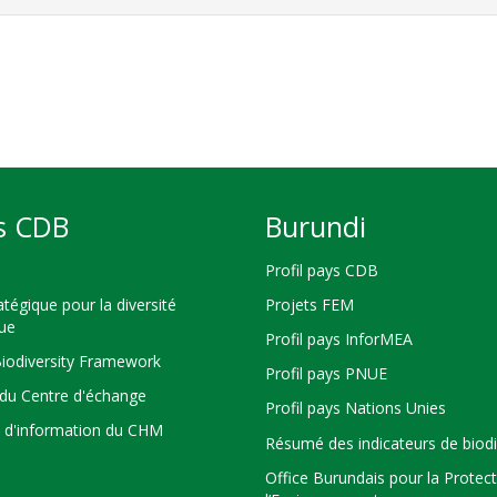
s CDB
Burundi
Profil pays CDB
atégique pour la diversité
Projets FEM
que
Profil pays InforMEA
Biodiversity Framework
Profil pays PNUE
du Centre d'échange
Profil pays Nations Unies
s d'information du CHM
Résumé des indicateurs de biodi
Office Burundais pour la Protec