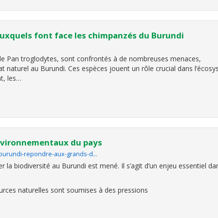
auxquels font face les chimpanzés du Burundi
 de Pan troglodytes, sont confrontés à de nombreuses menaces,
t naturel au Burundi. Ces espèces jouent un rôle crucial dans l’écos
t, les…
environnementaux du pays
4/burundi-repondre-aux-grands-d…
er la biodiversité au Burundi est mené. Il s’agit d’un enjeu essentiel
urces naturelles sont soumises à des pressions