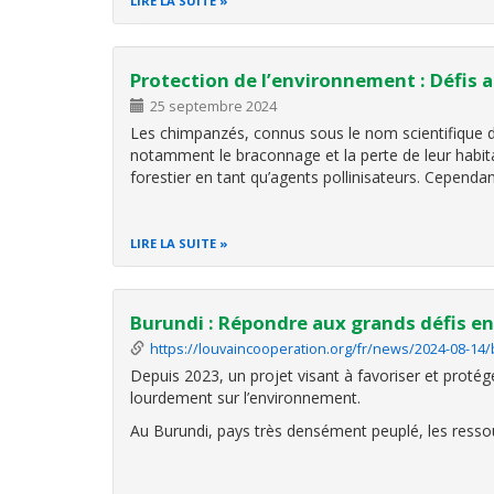
LIRE LA SUITE
Protection de l’environnement : Défis 
25 septembre 2024
Les chimpanzés, connus sous le nom scientifique
notamment le braconnage et la perte de leur habita
forestier en tant qu’agents pollinisateurs. Cependan
LIRE LA SUITE
Burundi : Répondre aux grands défis 
https://louvaincooperation.org/fr/news/2024-08-1
Depuis 2023, un projet visant à favoriser et protég
lourdement sur l’environnement.
Au Burundi, pays très densément peuplé, les resso