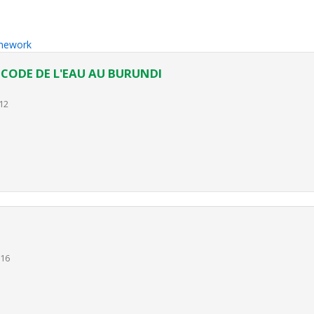
amework
 CODE DE L'EAU AU BURUNDI
12
016