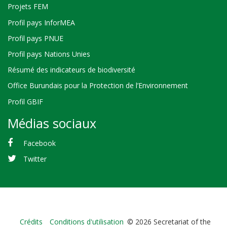
Projets FEM
Profil pays InforMEA
Profil pays PNUE
Profil pays Nations Unies
Résumé des indicateurs de biodiversité
Office Burundais pour la Protection de l’Environnement
Profil GBIF
Médias sociaux
Facebook
Twitter
Bioland
Crédits
Conditions d'utilisation
© 2026 Secretariat of the