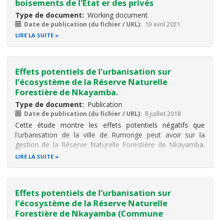
boisements de l'Etat er des privés
Type de document
Working document
Date de publication (du fichier / URL)
19 avril 2021
LIRE LA SUITE
Effets potentiels de l’urbanisation sur
l’écosystème de la Réserve Naturelle
Forestière de Nkayamba.
Type de document
Publication
Date de publication (du fichier / URL)
8 juillet 2018
Cette étude montre les effets potentiels négatifs que
l'urbanisation de la ville de Rumonge peut avoir sur la
gestion de la Réserve Naturelle Forestière de Nkayamba.
Les résultats issus des enquêtes, de la littérature et des
LIRE LA SUITE
visites de terrain ont montré que les produits forestiers de
cette réserve
Effets potentiels de l’urbanisation sur
l’écosystème de la Réserve Naturelle
Forestière de Nkayamba (Commune